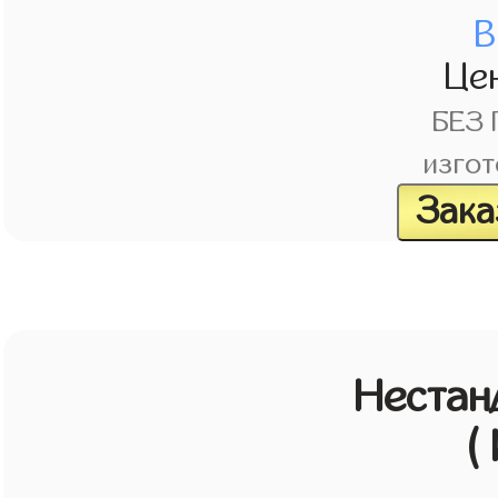
В
Це
БЕЗ
изгот
Зака
Нестан
(