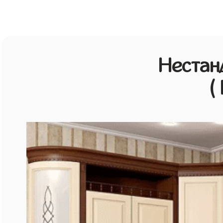
Нестан
(