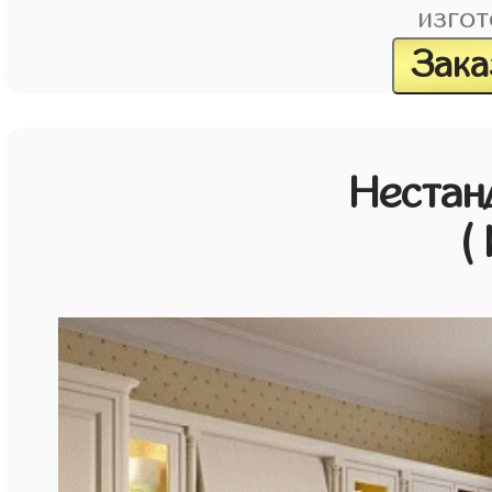
изгот
Зака
Нестан
(