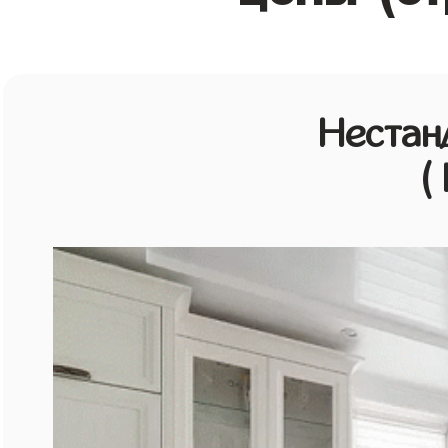
Нестан
(