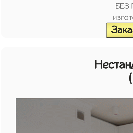
БЕЗ
изгот
Зака
Нестан