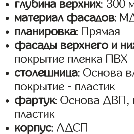
глубина верхних
: 300 
материал фасадов
: 
планировка
: Прямая
фасады верхнего и ни
покрытие пленка ПВХ
столешница
: Основа 
покрытие - пластик
фартук
: Основа ДВП,
пластик
корпус
: ЛДСП