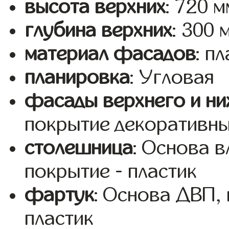
высота верхних
: 720 м
глубина верхних
: 300 
материал фасадов
: п
планировка
: Угловая
фасады верхнего и ни
покрытие декоративны
столешница
: Основа 
покрытие - пластик
фартук
: Основа ДВП,
пластик