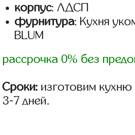
корпус
: ЛДСП
фурнитура
: Кухня ук
BLUM
рассрочка 0% без предо
Сроки:
изготовим кухню 
3-7 дней.