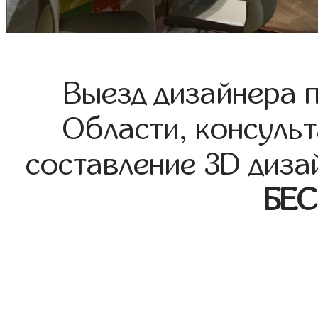
Выезд дизайнера 
Области, консульт
составление 3D диза
БЕ