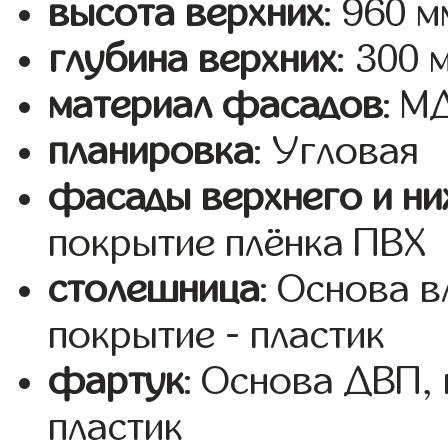
высота верхних
: 960 м
глубина верхних
: 300 
материал фасадов
: 
планировка
: Угловая
фасады верхнего и ни
покрытие плёнка ПВХ
столешница
: Основа 
покрытие - пластик
фартук
: Основа ДВП,
пластик