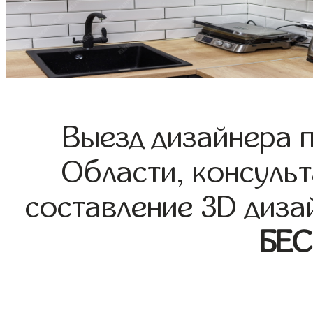
Выезд дизайнера 
Области, консульт
составление 3D диза
БЕ