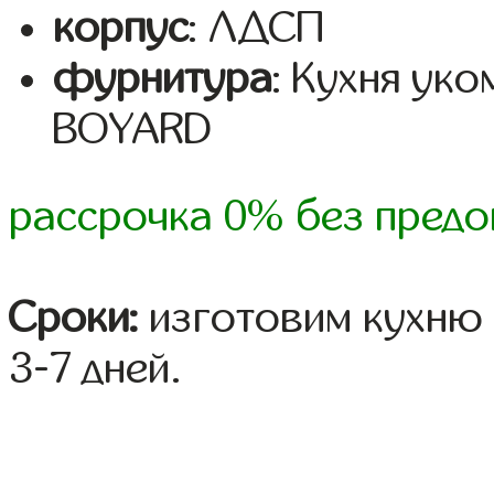
корпус
: ЛДСП
фурнитура
: Кухня ук
BOYARD
рассрочка 0% без предо
Сроки:
изготовим кухню 
3-7 дней.