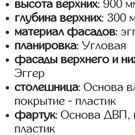
высота верхних
: 900 м
глубина верхних
: 300 
материал фасадов
: эг
планировка
: Угловая
фасады верхнего и ни
Эггер
столешница
: Основа 
покрытие - пластик
фартук
: Основа ДВП,
пластик