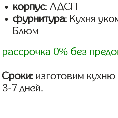
корпус
: ЛДСП
фурнитура
: Кухня ук
Блюм
рассрочка 0% без предо
Сроки:
изготовим кухню 
3-7 дней.