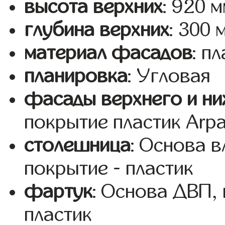
высота верхних
: 920 
глубина верхних
: 300 
материал фасадов
: п
планировка
: Угловая
фасады верхнего и ни
покрытие пластик Arp
столешница
: Основа 
покрытие - пластик
фартук
: Основа ДВП,
пластик