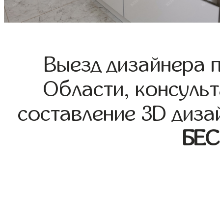
Выезд дизайнера 
Области, консульт
составление 3D диза
БЕ