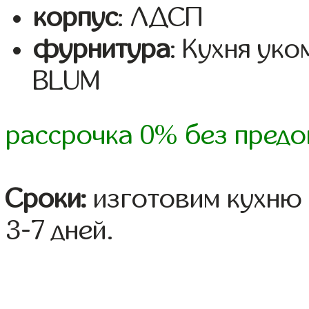
корпус
: ЛДСП
фурнитура
: Кухня ук
BLUM
рассрочка 0% без предо
Сроки:
изготовим кухню 
3-7 дней.