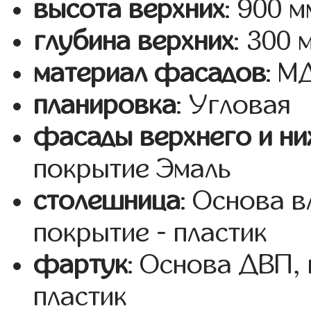
высота верхних
: 900 м
глубина верхних
: 300 
материал фасадов
: М
планировка
: Угловая
фасады верхнего и ни
покрытие Эмаль
столешница
: Основа 
покрытие - пластик
фартук
: Основа ДВП,
пластик