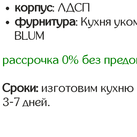
корпус
: ЛДСП
фурнитура
: Кухня ук
BLUM
рассрочка 0% без предо
Сроки:
изготовим кухню 
3-7 дней.