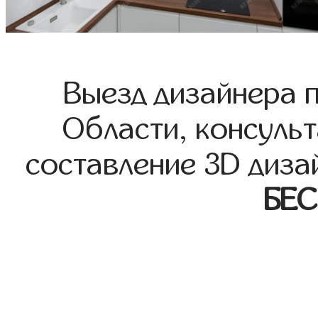
Выезд дизайнера 
Области, консульт
составление 3D диза
БЕ