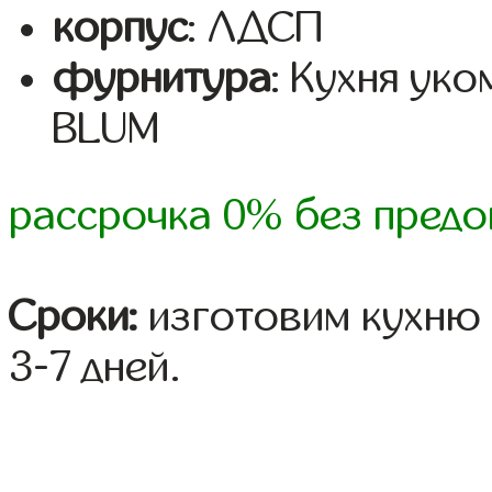
корпус
: ЛДСП
фурнитура
: Кухня ук
BLUM
рассрочка 0% без предо
Сроки:
изготовим кухню 
3-7 дней.