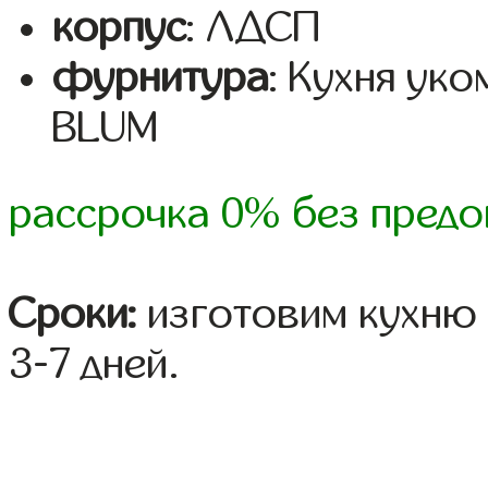
корпус
: ЛДСП
фурнитура
: Кухня ук
BLUM
рассрочка 0% без предо
Сроки:
изготовим кухню 
3-7 дней.