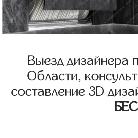
Выезд дизайнера 
Области, консульт
составление 3D диза
БЕ