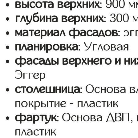
высота верхних
: 900 м
глубина верхних
: 300 
материал фасадов
: эг
планировка
: Угловая
фасады верхнего и ни
Эггер
столешница
: Основа 
покрытие - пластик
фартук
: Основа ДВП,
пластик