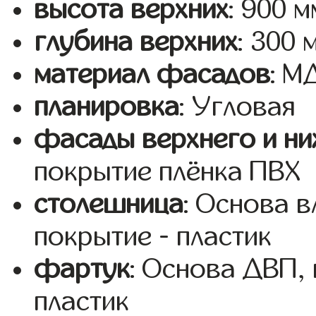
высота верхних
: 900 м
глубина верхних
: 300 
материал фасадов
: 
планировка
: Угловая
фасады верхнего и ни
покрытие плёнка ПВХ
столешница
: Основа 
покрытие - пластик
фартук
: Основа ДВП,
пластик