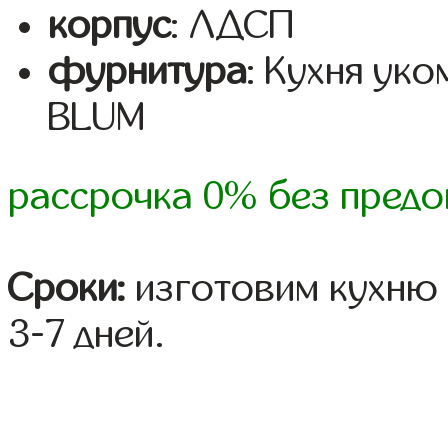
корпус
: ЛДСП
фурнитура
: Кухня ук
BLUM
рассрочка 0% без предо
Сроки:
изготовим кухню 
3-7 дней.