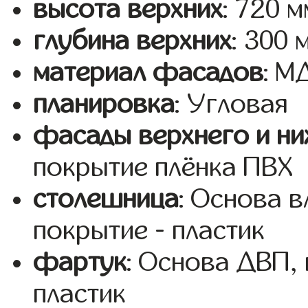
высота верхних
: 720 м
глубина верхних
: 300 
материал фасадов
: 
планировка
: Угловая
фасады верхнего и ни
покрытие плёнка ПВХ
столешница
: Основа 
покрытие - пластик
фартук
: Основа ДВП,
пластик