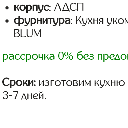
корпус
: ЛДСП
фурнитура
: Кухня ук
BLUM
рассрочка 0% без предо
Сроки:
изготовим кухню 
3-7 дней.