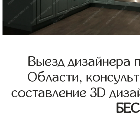
Выезд дизайнера 
Области, консульт
составление 3D диза
БЕ