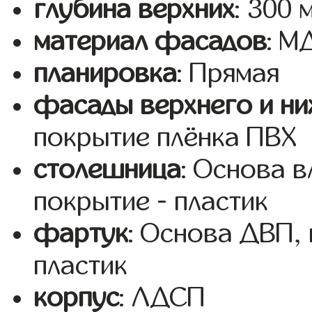
глубина верхних
: 300 
материал фасадов
: 
планировка
: Прямая
фасады верхнего и ни
покрытие плёнка ПВХ
столешница
: Основа 
покрытие - пластик
фартук
: Основа ДВП,
пластик
корпус
: ЛДСП