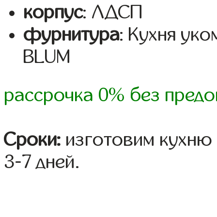
корпус
: ЛДСП
фурнитура
: Кухня ук
BLUM
рассрочка 0% без предо
Сроки:
изготовим кухню 
3-7 дней.