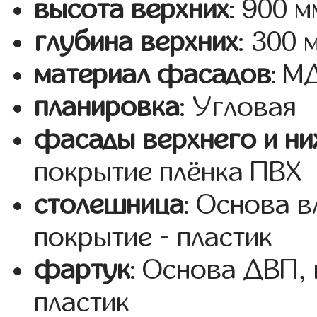
высота верхних
: 900 м
глубина верхних
: 300 
материал фасадов
: 
планировка
: Угловая
фасады верхнего и ни
покрытие плёнка ПВХ
столешница
: Основа 
покрытие - пластик
фартук
: Основа ДВП,
пластик