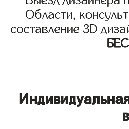
Выезд дизайнера 
Области, консульт
составление 3D диза
БЕ
Индивидуальная