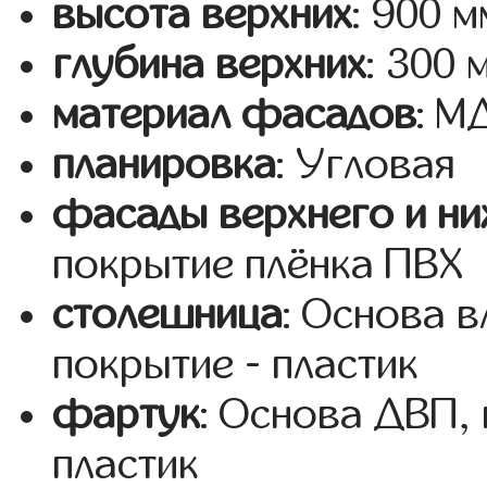
высота верхних
: 900 м
глубина верхних
: 300 
материал фасадов
: 
планировка
: Угловая
фасады верхнего и ни
покрытие плёнка ПВХ
столешница
: Основа 
покрытие - пластик
фартук
: Основа ДВП,
пластик