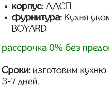
корпус
: ЛДСП
фурнитура
: Кухня ук
BOYARD
рассрочка 0% без предо
Сроки:
изготовим кухню 
3-7 дней.