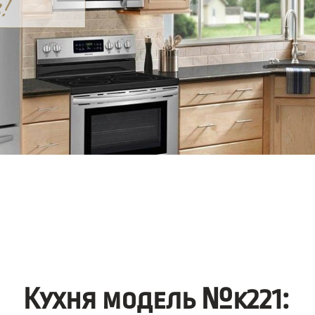
Кухня модель №k221: