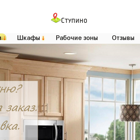
Ступино
и
↓
Шкафы
↓
Рабочие зоны
Отзывы