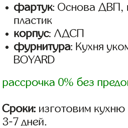
фартук
: Основа ДВП,
пластик
корпус
: ЛДСП
фурнитура
: Кухня ук
BOYARD
рассрочка 0% без предо
Сроки:
изготовим кухню 
3-7 дней.