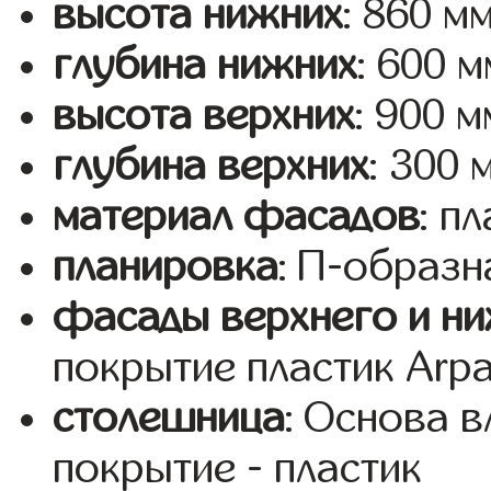
высота нижних
: 860 м
глубина нижних
: 600 м
высота верхних
: 900 м
глубина верхних
: 300 
материал фасадов
: п
планировка
: П-образн
фасады верхнего и ни
покрытие пластик Arp
столешница
: Основа 
покрытие - пластик