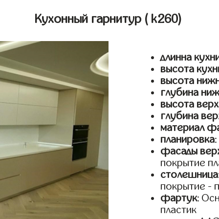
Кухонный гарнитур
( k260)
длинна кухн
высота кухн
высота ниж
глубина ни
высота верх
глубина вер
материал ф
планировка
фасады верх
покрытие пл
столешница
покрытие - 
фартук
: Ос
пластик