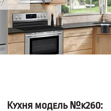
Кухня модель №k260: