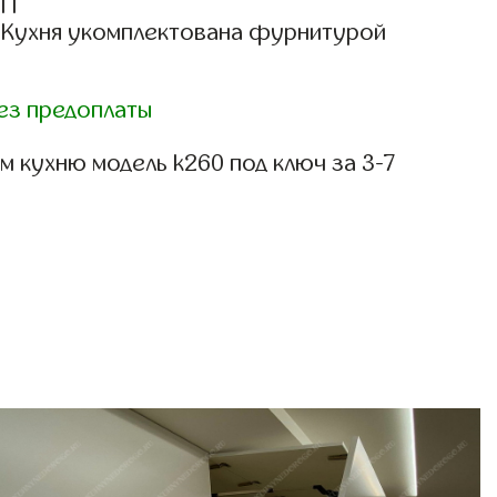
СП
: Кухня укомплектована фурнитурой
ез предоплаты
 кухню модель k260 под ключ за 3-7