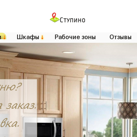
Ступино
и
↓
Шкафы
↓
Рабочие зоны
Отзывы