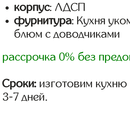
корпус
: ЛДСП
фурнитура
: Кухня ук
блюм с доводчиками
рассрочка 0% без предо
Сроки:
изготовим кухню 
3-7 дней.