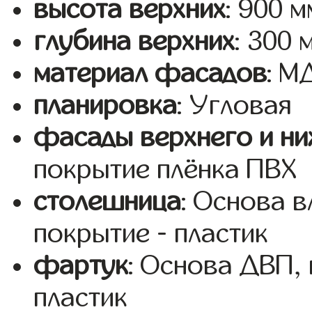
высота верхних
: 900 м
глубина верхних
: 300 
материал фасадов
: 
планировка
: Угловая
фасады верхнего и ни
покрытие плёнка ПВХ
столешница
: Основа 
покрытие - пластик
фартук
: Основа ДВП,
пластик