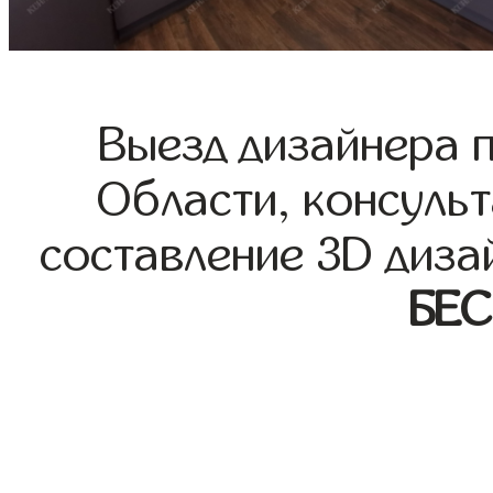
Выезд дизайнера 
Области, консульт
составление 3D диза
БЕ