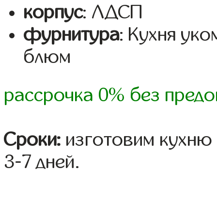
корпус
: ЛДСП
фурнитура
: Кухня ук
блюм
рассрочка 0% без предо
Сроки:
изготовим кухню 
3-7 дней.