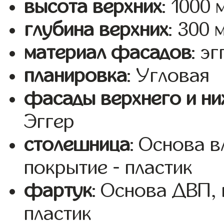
высота верхних
: 1000 
глубина верхних
: 300 
материал фасадов
: эг
планировка
: Угловая
фасады верхнего и ни
Эггер
столешница
: Основа 
покрытие - пластик
фартук
: Основа ДВП,
пластик