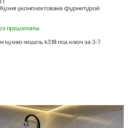
СП
: Кухня укомплектована фурнитурой
ез предоплаты
 кухню модель k318 под ключ за 3-7