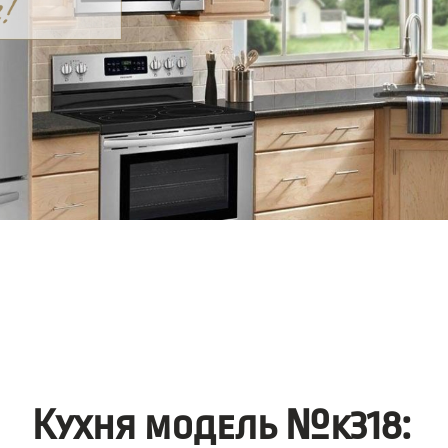
Кухня модель №k318: