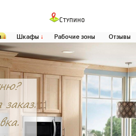
Ступино
и
↓
Шкафы
↓
Рабочие зоны
Отзывы