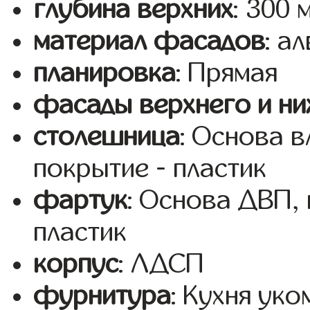
глубина верхних
: 300 
материал фасадов
: а
планировка
: Прямая
фасады верхнего и ни
столешница
: Основа 
покрытие - пластик
фартук
: Основа ДВП,
пластик
корпус
: ЛДСП
фурнитура
: Кухня ук