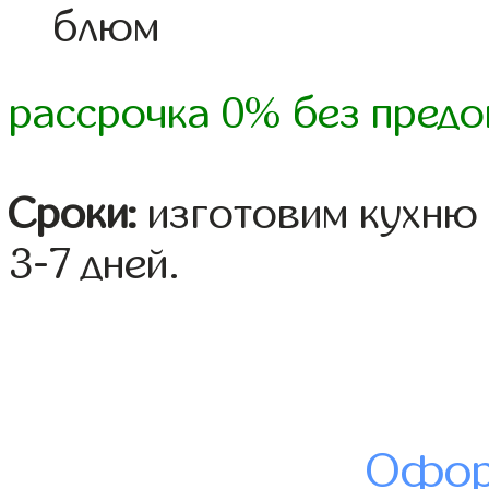
блюм
рассрочка 0% без предо
Сроки:
изготовим кухню 
3-7 дней.
Офор