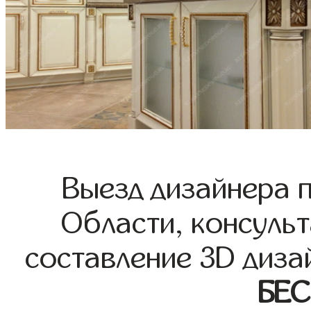
Выезд дизайнера 
Области, консульт
составление 3D диза
БЕ