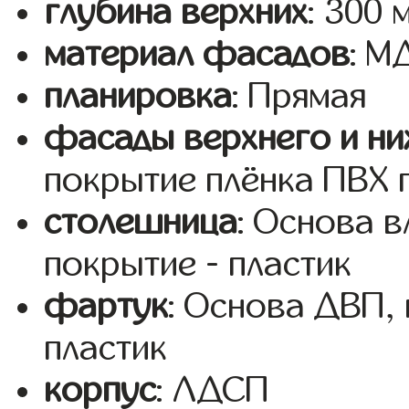
глубина верхних
: 300 
материал фасадов
: М
планировка
: Прямая
фасады верхнего и ни
покрытие плёнка ПВХ 
столешница
: Основа 
покрытие - пластик
фартук
: Основа ДВП,
пластик
корпус
: ЛДСП