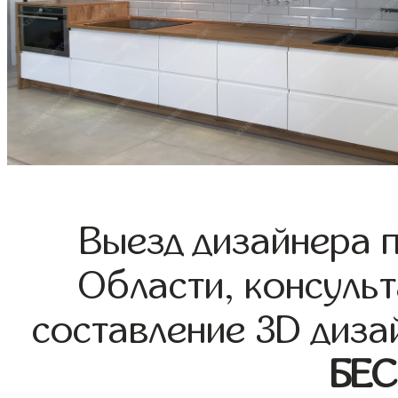
Выезд дизайнера 
Области, консульт
составление 3D диза
БЕ