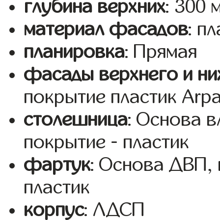
глубина верхних
: 300 
материал фасадов
: п
планировка
: Прямая
фасады верхнего и ни
покрытие пластик Arp
столешница
: Основа 
покрытие - пластик
фартук
: Основа ДВП,
пластик
корпус
: ЛДСП