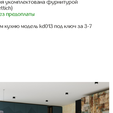
ня укомплектована фурнитурой
ttich)
ез предоплаты
 кухню модель kd013 под ключ за 3-7