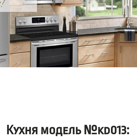
Кухня модель №kd013: