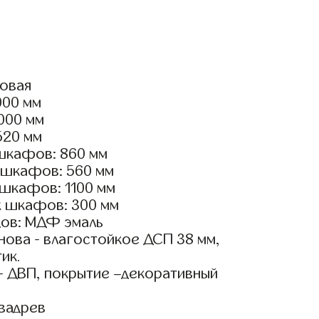
ловая
000 мм
3000 мм
520 мм
шкафов: 860 мм
 шкафов: 560 мм
 шкафов: 1100 мм
х шкафов: 300 мм
ов: МДФ эмаль
ова - влагостойкое ДСП 38 мм,
ик.
- ДВП, покрытие –декоративный
вадрев