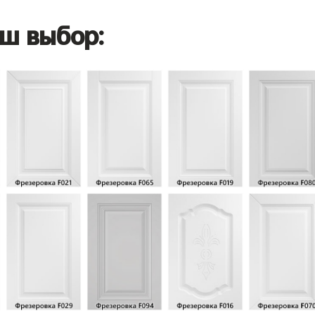
ш выбор: