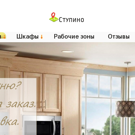
Ступино
и
↓
Шкафы
↓
Рабочие зоны
Отзывы