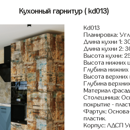
Кухонный гарнитур
( kd013)
Kd013
Планировка: Уг
Длина кухни 1: 3
Длина кухни 2: 
Высота кухни: 2
Высота нижних 
Глубина нижних
Высота верхних
Глубина верхни
Материал фасад
Столешница: Осн
покрытие - пласт
Фартук: Основа
пластик.
Корпус: ЛДСП У