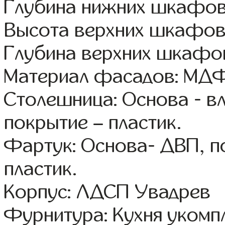
Глубина нижних шкафов
Высота верхних шкафов
Глубина верхних шкафов
Материал фасадов: МДФ
Столешница: Основа - в
покрытие – пластик.
Фартук: Основа- ДВП, п
пластик.
Корпус: ЛДСП Увадрев
Фурнитура: Кухня уком