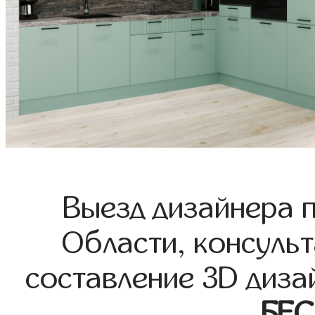
Выезд дизайнера 
Области, консульт
составление 3D диза
БЕ