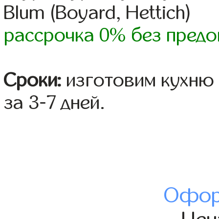
Blum (Boyard, Hettich)
рассрочка 0% без предо
Сроки:
изготовим кухню 
за 3-7 дней.
Офор