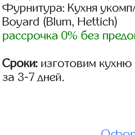
Фурнитура: Кухня уком
Boyard (Blum, Hettich)
рассрочка 0% без предо
Сроки:
изготовим кухню 
за 3-7 дней.
Офор