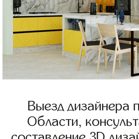
Выезд дизайнера 
Области, консульт
составление 3D диза