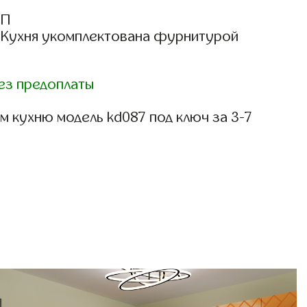
СП
: Кухня укомплектована фурнитурой
ез предоплаты
 кухню модель kd087 под ключ за 3-7