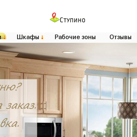
Ступино
и
↓
Шкафы
↓
Рабочие зоны
Отзывы