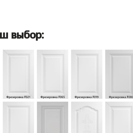
ш выбор: