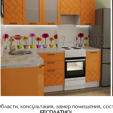
бласти, консультация, замер помещения, сост
БЕСПЛАТНО
!