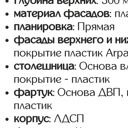
глубина верхних
: 300 
материал фасадов
: п
планировка
: Прямая
фасады верхнего и ни
покрытие пластик Arp
столешница
: Основа 
покрытие - пластик
фартук
: Основа ДВП,
пластик
корпус
: ЛДСП