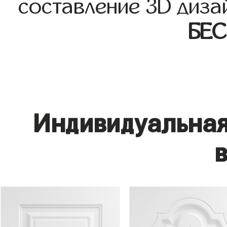
составление 3D диза
БЕ
Индивидуальная