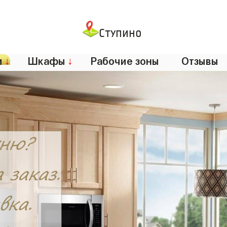
Ступино
и
↓
Шкафы
↓
Рабочие зоны
Отзывы