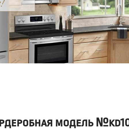
рдеробная модель №kd10