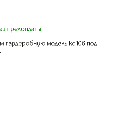
ез предоплаты
м гардеробную модель kd106 под
.