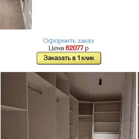
Оформить заказ
Цена
62077
р
Заказать в 1 клик