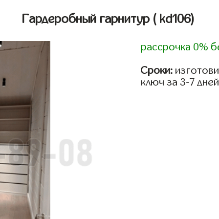
Гардеробный гарнитур
( kd106)
рассрочка 0% б
Сроки:
изготови
ключ за 3-7 дней