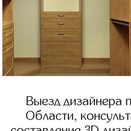
Выезд дизайнера 
Области, консульт
составление 3D диза