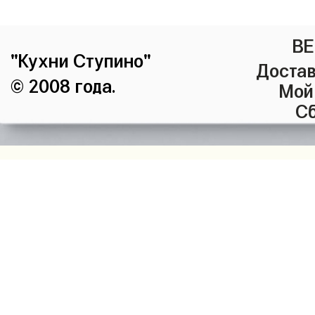
ВЕ
"Кухни Ступино"
Достав
© 2008 года.
Мой
Сб