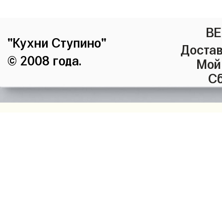
ВЕ
"Кухни Ступино"
Достав
© 2008 года.
Мой
Сб