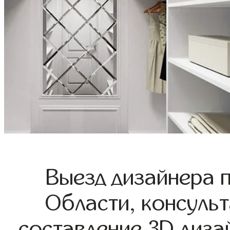
Выезд дизайнера 
Области, консульт
составление 3D диза