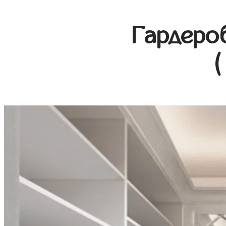
Гардеро
(