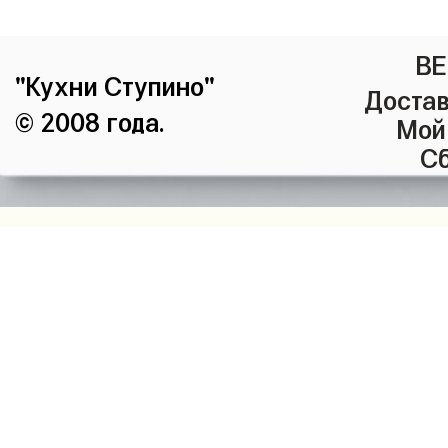
ВЕ
"Кухни Ступино"
Достав
© 2008 года.
Мой
Сб