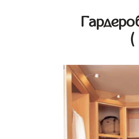
Гардеро
(