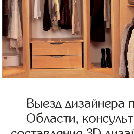
Выезд дизайнера 
Области, консульт
составление 3D диза