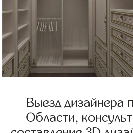
Выезд дизайнера 
Области, консульт
составление 3D диза