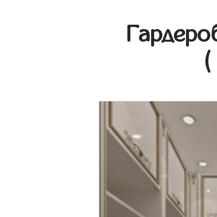
Гардеро
(