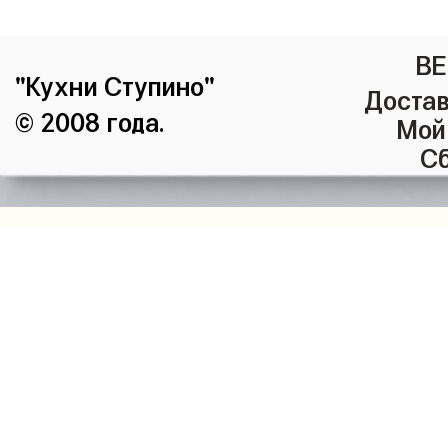
ВЕ
"Кухни Ступино"
Достав
© 2008 года.
Мой
Сб