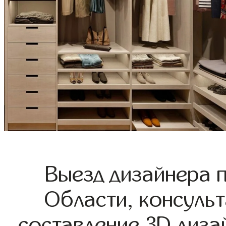
Выезд дизайнера 
Области, консульт
составление 3D диза