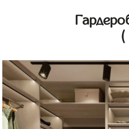
Гардеро
(