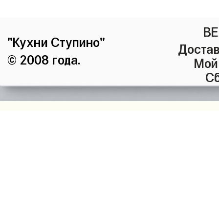
ВЕ
"Кухни Ступино"
Достав
© 2008 года.
Мой
Сб