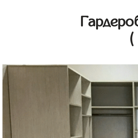
Гардеро
(