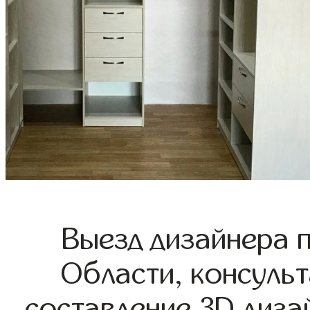
Выезд дизайнера 
Области, консульт
составление 3D диза