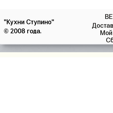
ВЕ
"Кухни Ступино"
Достав
© 2008 года.
Мой
Сб