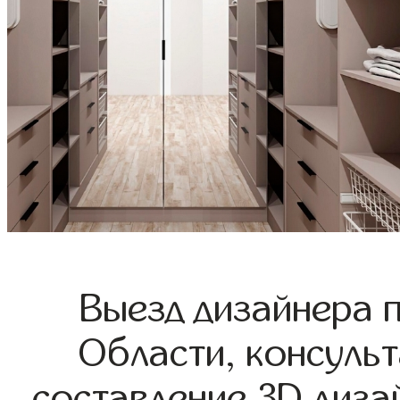
Выезд дизайнера 
Области, консульт
составление 3D диза