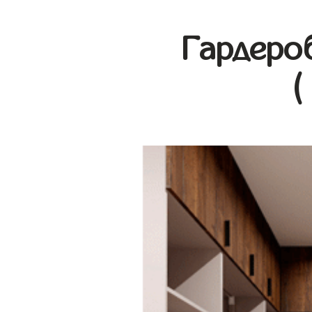
Гардеро
(