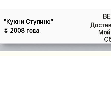
ВЕ
"Кухни Ступино"
Достав
© 2008 года.
Мой
Сб