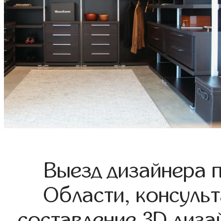
Выезд дизайнера 
Области, консульт
составление 3D диза