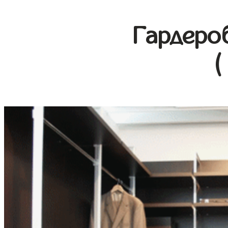
Гардеро
(