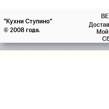
ВЕ
"Кухни Ступино"
Достав
© 2008 года.
Мой
Сб