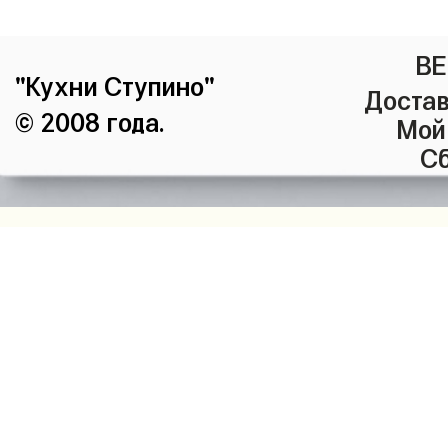
ВЕ
"Кухни Ступино"
Достав
© 2008 года.
Мой
Сб