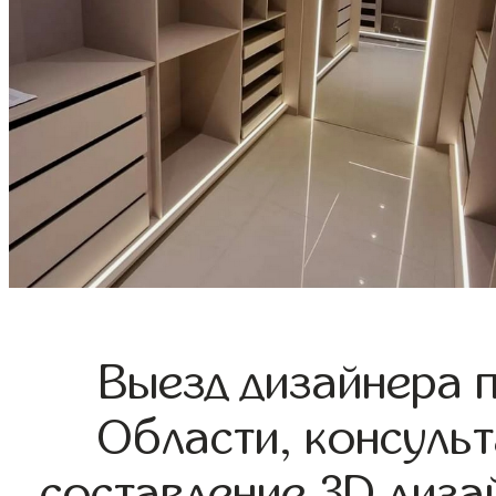
Выезд дизайнера 
Области, консульт
составление 3D диза