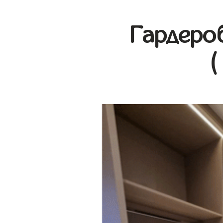
Гардеро
(