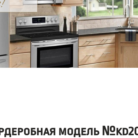
рдеробная модель №kd20