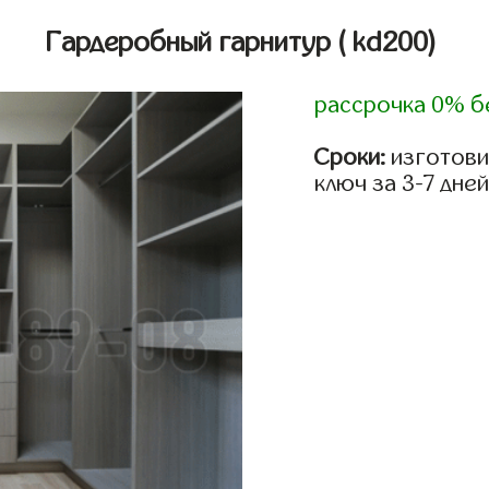
Гардеробный гарнитур
( kd200)
рассрочка 0% б
Сроки:
изготови
ключ за 3-7 дней