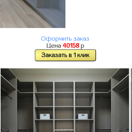
Оформить заказ
Цена
40158
р
Заказать в 1 клик