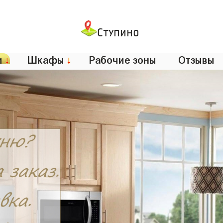
Ступино
и
↓
Шкафы
↓
Рабочие зоны
Отзывы