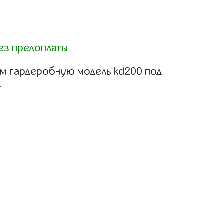
ез предоплаты
м гардеробную модель kd200 под
.