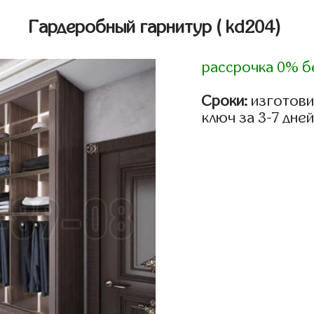
Гардеробный гарнитур
( kd204)
рассрочка 0% б
Сроки:
изготови
ключ за 3-7 дней