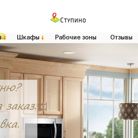
Ступино
и
↓
Шкафы
↓
Рабочие зоны
Отзывы