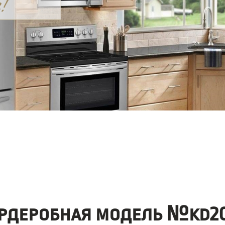
рдеробная модель №kd20