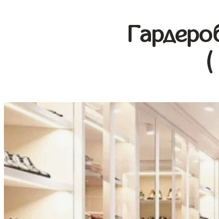
Гардеро
(