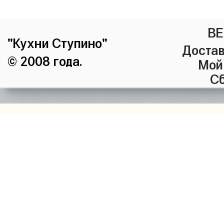
ВЕ
"Кухни Ступино"
Достав
© 2008 года.
Мой
Сб