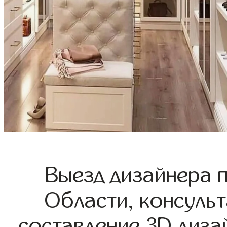
Выезд дизайнера 
Области, консульт
составление 3D диза