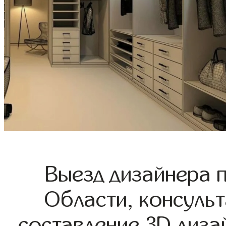
Выезд дизайнера 
Области, консульт
составление 3D диза