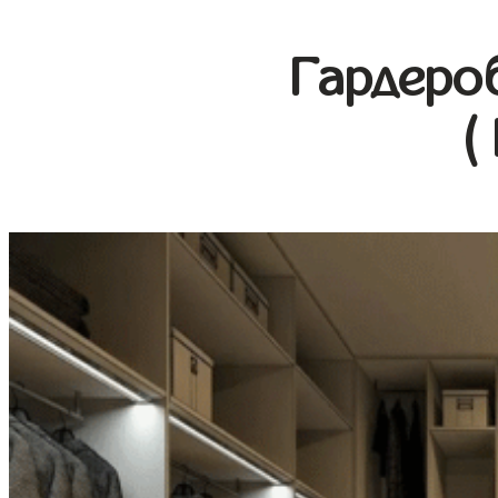
Гардеро
(