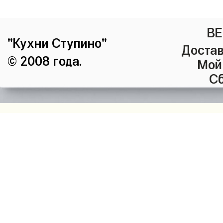
ВЕ
"Кухни Ступино"
Достав
© 2008 года.
Мой
Сб