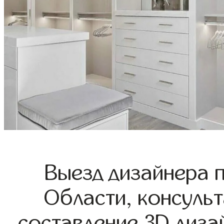
Выезд дизайнера 
Области, консульт
составление 3D диза