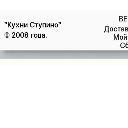
ВЕ
"Кухни Ступино"
Достав
© 2008 года.
Мой
Сб