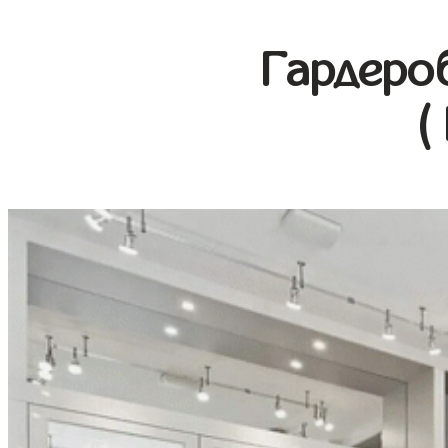
Гардеро
(