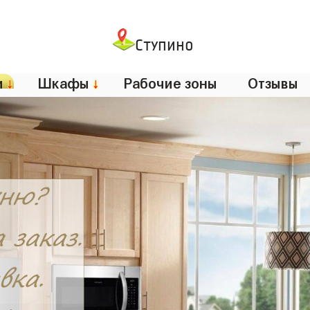
Ступино
и
↓
Шкафы
↓
Рабочие зоны
Отзывы