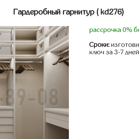
Гардеробный гарнитур
( kd276)
рассрочка 0% б
Сроки:
изготови
ключ за 3-7 дней