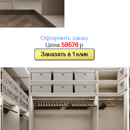
Оформить заказ
Цена
59576
р
Заказать в 1 клик