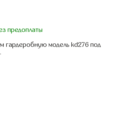
ез предоплаты
м гардеробную модель kd276 под
.