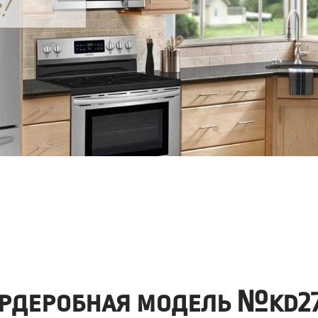
рдеробная модель №kd27