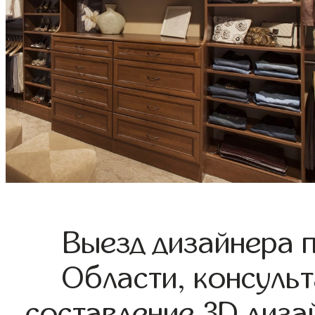
Выезд дизайнера 
Области, консульт
составление 3D диза