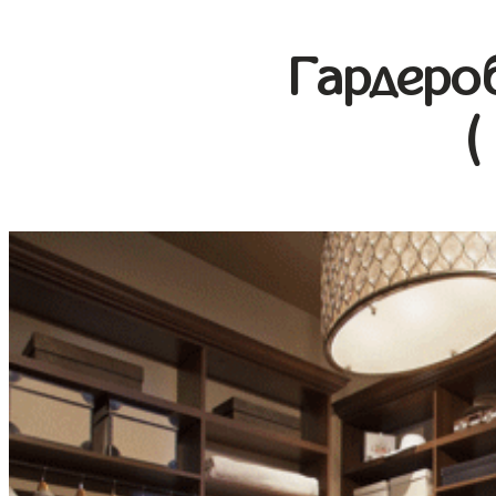
Гардеро
(