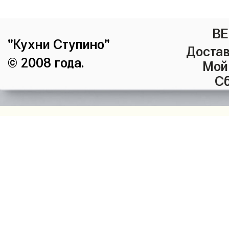
ВЕ
"Кухни Ступино"
Достав
© 2008 года.
Мой
Сб