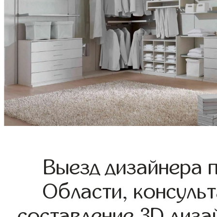
Выезд дизайнера 
Области, консульт
составление 3D диза