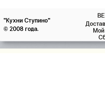
ВЕ
"Кухни Ступино"
Достав
© 2008 года.
Мой
Сб