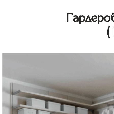
Гардеро
(