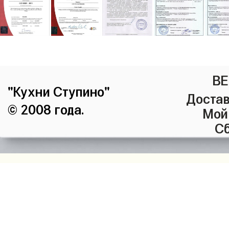
ВЕ
"Кухни Ступино"
Достав
© 2008 года.
Мой
Сб