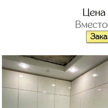
Цен
Вместо
Зака