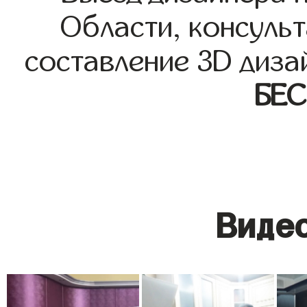
Области, консульт
составление 3D диза
БЕ
Видео