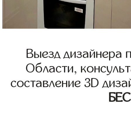
Выезд дизайнера 
Области, консульт
составление 3D диза
БЕ