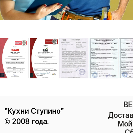
ВЕ
"Кухни Ступино"
Достав
© 2008 года.
Мой
Сб