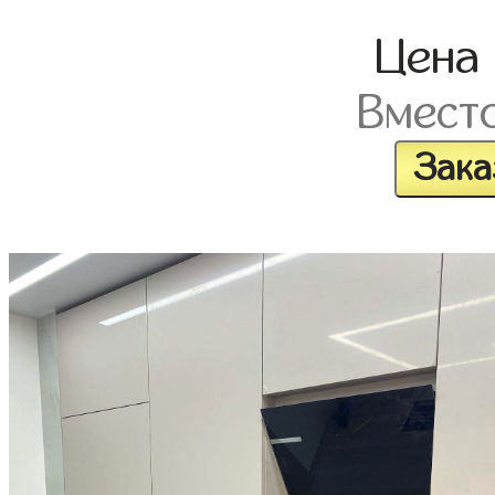
Цена
Вмест
Зака