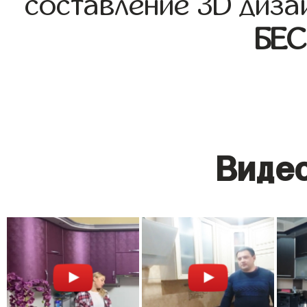
составление 3D диза
БЕ
Видео