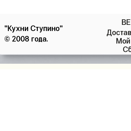
ВЕ
"Кухни Ступино"
Достав
© 2008 года.
Мой
Сб