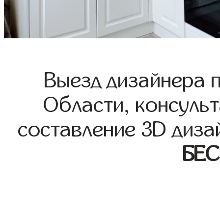
Выезд дизайнера 
Области, консульт
составление 3D диза
БЕ