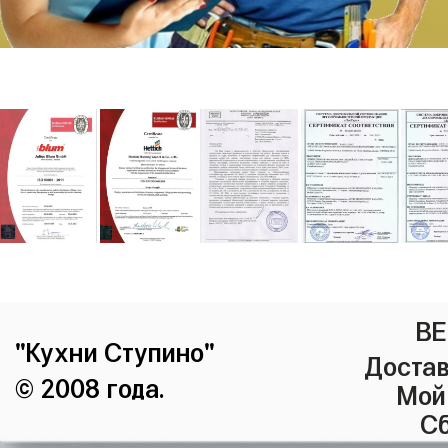
ВЕ
"Кухни Ступино"
Достав
© 2008 года.
Мой
Сб