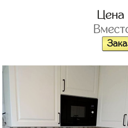
Цена
Вмест
Зака